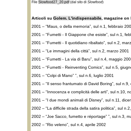
File
Slowfood27_20.pdf
(dal sito di
Slowfood
)
Articoli su
Golem. L'indispensabile
, magazine on 
2001 – “Maus, o della memoria”, sul n.1, febbraio 20
2001 – “Fumetti - Il Giappone che esiste”, sul n.1, fe
2001 – “Fumetti - Il quotidiano ribaltato”, sul n.2, ma
2001 – “Le immagini della città”, sul n.2, marzo 2001
2001 – “Fumetti - La via di Baru”, sul n.4, maggio 20
2001 – “Fumetti - Reinventing Comics”, sul n.5, giug
2001 – “Colpi di Mano” ”, sul n.6, luglio 2001
2001 – “Il senso frantumato di David Boring”, sul n.9,
2001 – “Innocenza e complicità delle arti”, sul n.10,
2001 – “I due mondi animali di Disney”, sul n.11, dic
2002 – “La difficile strada della satira politica”, sul n.
2002 – “Joe Sacco, fumetto e réportage” ”, sul n.3, 
2002 – “Rio veleno”, sul n.4, aprile 2002