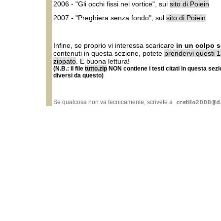
2006 - "Gli occhi fissi nel vortice", sul
sito di Poiein
2007 - "Preghiera senza fondo", sul
sito di Poiein
Infine, se proprio vi interessa scaricare
in un colpo so
contenuti in questa sezione, potete
prendervi questi 1
zippato
. E buona lettura!
(N.B.: il file
tutto.zip
NON contiene i testi citati in questa sezi
diversi da questo)
Se qualcosa non va tecnicamente, scrivete a