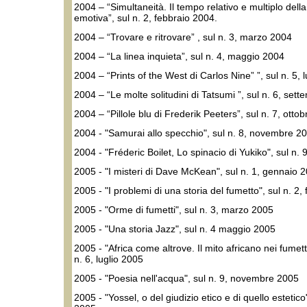
2004 – “Simultaneità. Il tempo relativo e multiplo del
emotiva”, sul n. 2, febbraio 2004.
2004 – “Trovare e ritrovare” , sul n. 3, marzo 2004
2004 – “La linea inquieta”, sul n. 4, maggio 2004
2004 – “Prints of the West di Carlos Nine” ”, sul n. 5, 
2004 – “Le molte solitudini di Tatsumi ”, sul n. 6, set
2004 – “Pillole blu di Frederik Peeters”, sul n. 7, otto
2004 - "Samurai allo specchio", sul n. 8, novembre 2
2004 - "Fréderic Boilet, Lo spinacio di Yukiko", sul n.
2005 - "I misteri di Dave McKean", sul n. 1, gennaio 
2005 - "I problemi di una storia del fumetto", sul n. 2,
2005 - "Orme di fumetti", sul n. 3, marzo 2005
2005 - "Una storia Jazz", sul n. 4 maggio 2005
2005 - "Africa come altrove. Il mito africano nei fumet
n. 6, luglio 2005
2005 - "Poesia nell'acqua", sul n. 9, novembre 2005
2005 - "Yossel, o del giudizio etico e di quello estetic