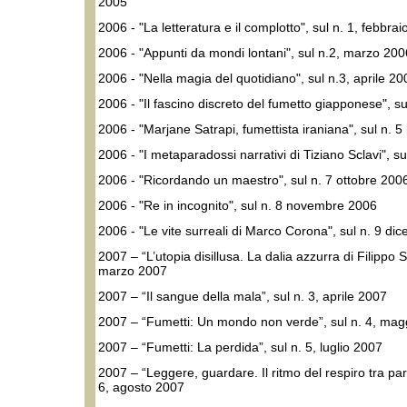
2005
2006 - "La letteratura e il complotto", sul n. 1, febbra
2006 - "Appunti da mondi lontani", sul n.2, marzo 200
2006 - "Nella magia del quotidiano", sul n.3, aprile 20
2006 - "Il fascino discreto del fumetto giapponese", s
2006 - "Marjane Satrapi, fumettista iraniana", sul n. 5
2006 - "I metaparadossi narrativi di Tiziano Sclavi", s
2006 - "Ricordando un maestro", sul n. 7 ottobre 200
2006 - "Re in incognito", sul n. 8 novembre 2006
2006 - "Le vite surreali di Marco Corona", sul n. 9 d
2007 – “L’utopia disillusa. La dalia azzurra di Filippo S
marzo 2007
2007 – “Il sangue della mala”, sul n. 3, aprile 2007
2007 – “Fumetti: Un mondo non verde”, sul n. 4, mag
2007 – “Fumetti: La perdida”, sul n. 5, luglio 2007
2007 – “Leggere, guardare. Il ritmo del respiro tra par
6, agosto 2007