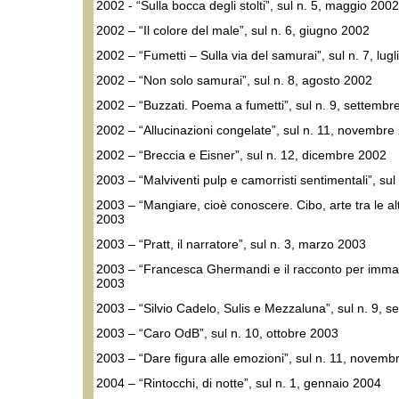
2002 - “Sulla bocca degli stolti”, sul n. 5, maggio 2002
2002 – “Il colore del male”, sul n. 6, giugno 2002
2002 – “Fumetti – Sulla via del samurai”, sul n. 7, lug
2002 – “Non solo samurai”, sul n. 8, agosto 2002
2002 – “Buzzati. Poema a fumetti”, sul n. 9, settembr
2002 – “Allucinazioni congelate”, sul n. 11, novembre
2002 – “Breccia e Eisner”, sul n. 12, dicembre 2002
2003 – “Malviventi pulp e camorristi sentimentali”, su
2003 – “Mangiare, cioè conoscere. Cibo, arte tra le alt
2003
2003 – “Pratt, il narratore”, sul n. 3, marzo 2003
2003 – “Francesca Ghermandi e il racconto per immagi
2003
2003 – “Silvio Cadelo, Sulis e Mezzaluna”, sul n. 9, 
2003 – “Caro OdB”, sul n. 10, ottobre 2003
2003 – “Dare figura alle emozioni”, sul n. 11, novem
2004 – “Rintocchi, di notte”, sul n. 1, gennaio 2004